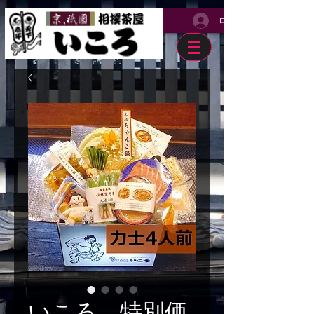
ログイン
いころ、特別価